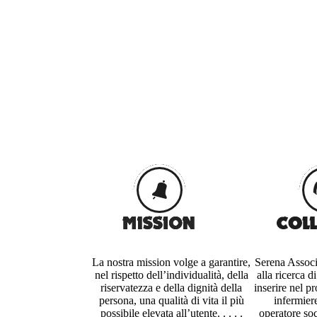
La nostra mission volge a garantire,
Serena Associ
nel rispetto dell’individualità, della
alla ricerca d
riservatezza e della dignità della
inserire nel p
persona, una qualità di vita il più
infermier
possibile elevata all’utente. . . . .
operatore soc