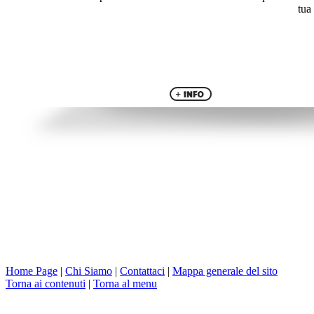
tua
Home Page
|
Chi Siamo
|
Contattaci
|
Mappa generale del sito
Torna ai contenuti
|
Torna al menu